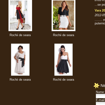
...se p
Vara 2
2012-05
........
puterni
Rochii de seara
Rochii de seara
Rochii de seara
Rochii de seara
Ne